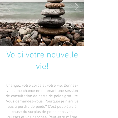
Voici votre nouvelle
vie!
Changez votre corps et votre vie. Donnez-
vous une chance en obtenant une session
de consultation de perte de poids gratuite.
Vous demandez-vous: Pourquoi je n’arrive
pas à perdre de poids? C’est peut-être à
cause du surplus de poids dans vos
cuisses et vos hanches. Peut-être même