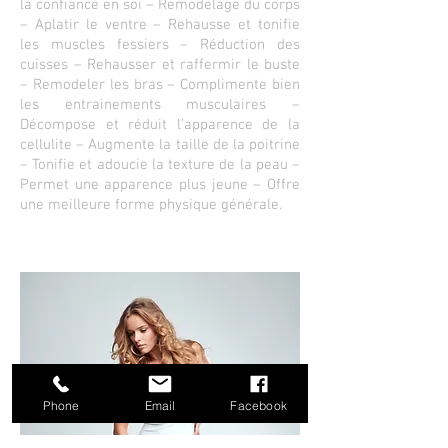
la confiance en soi – Remodelage du corps
– Aplatir le ventre – Rehausse et tonifie
les muscles fessiers – Réduction des
cuisses – Rehausser et raffermir le buste
– Remodeler les bras – Complimente bien
les entrainements musculaires –
Décompose et réduit l’apparence de la
cellulite – Augmente la taille de la poitrine
– Tonifie et adoucie la texture de la peau –
Permet une apparence plus jeune – Offre
une meilleure forme physique générale.
Phone
Email
Facebook