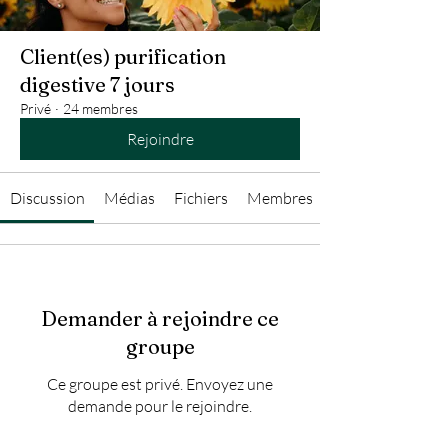
Client(es) purification
digestive 7 jours
Privé
·
24 membres
Rejoindre
Discussion
Médias
Fichiers
Membres
Demander à rejoindre ce
groupe
Ce groupe est privé. Envoyez une
demande pour le rejoindre.