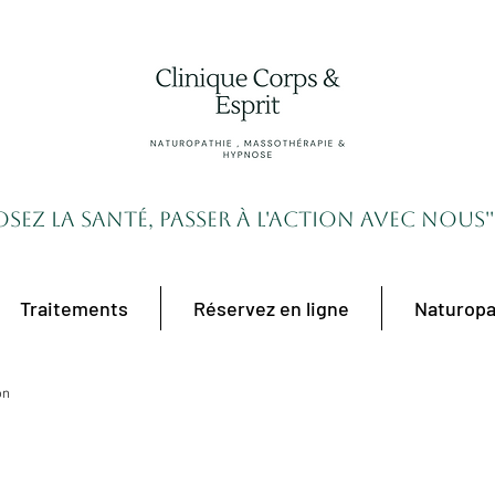
'Osez la santé, passer à l'action avec nous''
Traitements
Réservez en ligne
Naturopa
on