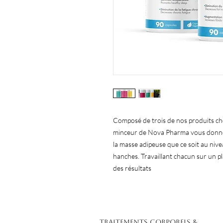
Composé de trois de nos produits cho
minceur de Nova Pharma vous donner
la masse adipeuse que ce soit au nive
hanches. Travaillant chacun sur un pl
des résultats
Traitements corporels &