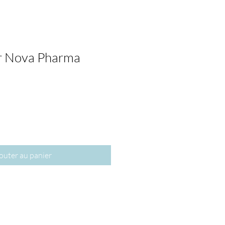
ur Nova Pharma
outer au panier