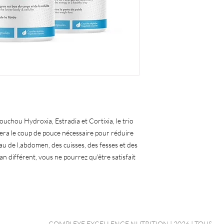
uchou Hydroxia, Estradia et Cortixia, le trio
a le coup de pouce nécessaire pour réduire
au de l,abdomen, des cuisses, des fesses et des
an différent, vous ne pourrez qu'être satisfait
COMPLEXE EXCELLENCE NUTRITION | 2026 | TOUS