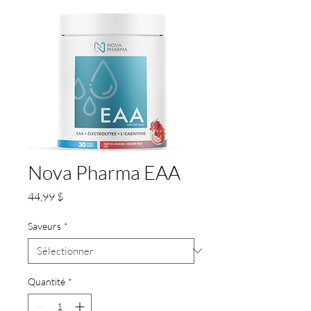
Nova Pharma EAA
Prix
44,99 $
Saveurs
*
Quantité
*