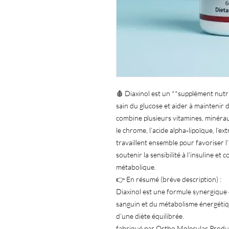
🩸 Diaxinol est un **supplément nut
sain du glucose et aider à maintenir 
combine plusieurs vitamines, minéraux
le chrome, l’acide alpha‑lipoïque, l’ex
travaillent ensemble pour favoriser l’u
soutenir la sensibilité à l’insuline et
métabolique.
👉 En résumé (brève description) :
Diaxinol est une formule synergique 
sanguin et du métabolisme énergétique
d’une diète équilibrée.
fabriqué par Ortho Molecular Produc