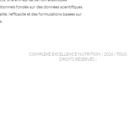
itionnels fondés sur des données scientifiques.
ité, l’efficacité et des formulations basées sur
s.
COMPLEXE EXCELLENCE NUTRITION | 2026 | TOUS
DROITS RÉSERVÉS |