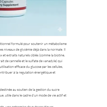
ritionnel formulé pour soutenir un métabolisme
des niveaux de glycémie déjà dans la normale. Il
 et extraits naturels ciblés (comme la biotine,
trait de cannelle et le sulfate de vanadyle) qui
tilisation efficace du glucose par les cellules,
 contribuer à la regulation énergétique et
destinée au soutien de la gestion du sucre
, utile dans le cadre d’un mode de vie actif et
ts, une entreprise de nutraceutiques