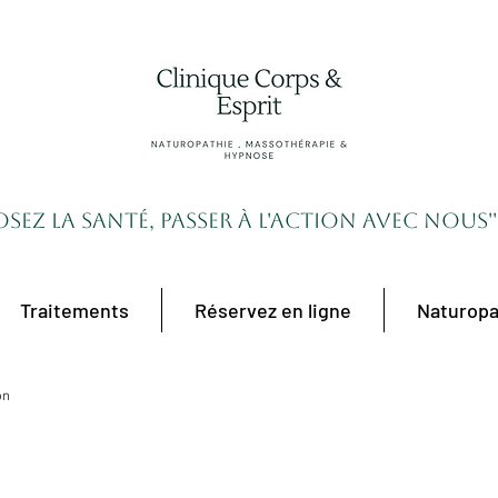
'Osez la santé, passer à l'action avec nous''
Traitements
Réservez en ligne
Naturopa
on