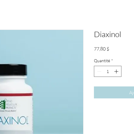
Diaxinol
Prix
77,80 $
Quantité
*
Aj