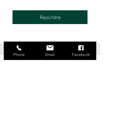
Rejoindre
Phone
Email
Facebook