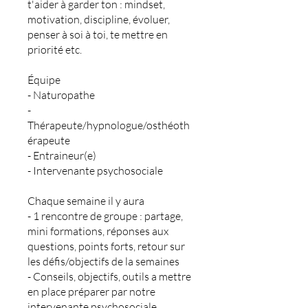
t'aider à garder ton : mindset,
motivation, discipline, évoluer,
penser à soi à toi, te mettre en
priorité etc.
Équipe
- Naturopathe
-
Thérapeute/hypnologue/osthéoth
érapeute
- Entraineur(e)
- Intervenante psychosociale
Chaque semaine il y aura
- 1 rencontre de groupe : partage,
mini formations, réponses aux
questions, points forts, retour sur
les défis/objectifs de la semaines
- Conseils, objectifs, outils a mettre
en place préparer par notre
intervenante psychosociale