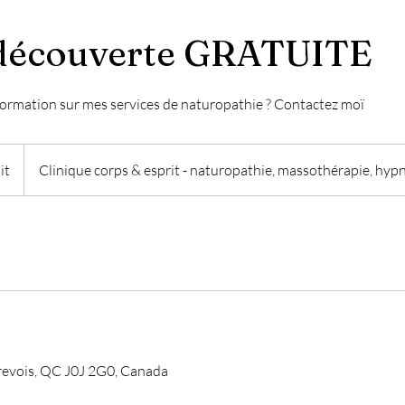
découverte GRATUITE
nformation sur mes services de naturopathie ? Contactez moï
it
Clinique corps & esprit - naturopathie, massothérapie, hyp
revois, QC J0J 2G0, Canada