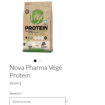
Nova Pharma Végé
Protein
Prix
49,99 $
Saveurs
*