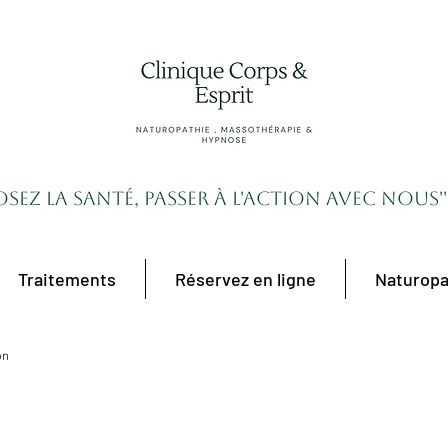
'Osez la santé, passer à l'action avec nous''
Traitements
Réservez en ligne
Naturopa
on